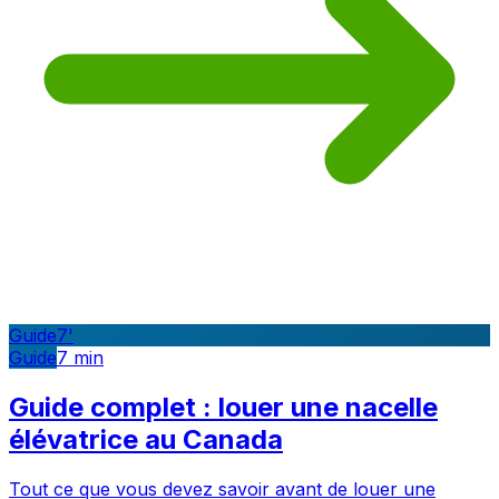
Guide
7
'
Guide
7
min
Guide complet : louer une nacelle
élévatrice au Canada
Tout ce que vous devez savoir avant de louer une