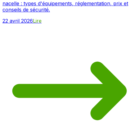
nacelle : types d'équipements, réglementation, prix et
conseils de sécurité.
22 avril 2026
Lire