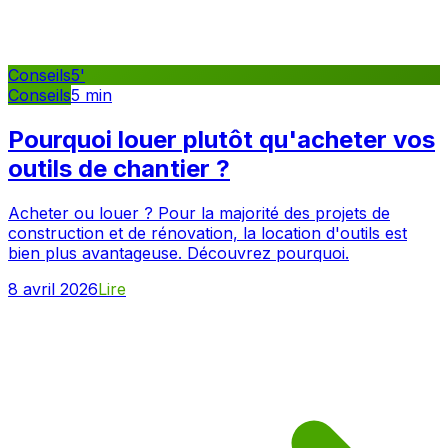
Conseils
5
'
Conseils
5
min
Pourquoi louer plutôt qu'acheter vos
outils de chantier ?
Acheter ou louer ? Pour la majorité des projets de
construction et de rénovation, la location d'outils est
bien plus avantageuse. Découvrez pourquoi.
8 avril 2026
Lire